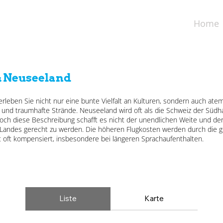
Home
& Neuseeland
 erleben Sie nicht nur eine bunte Vielfalt an Kulturen, sondern auch a
und traumhafte Strände. Neuseeland wird oft als die Schweiz der Südh
doch diese Beschreibung schafft es nicht der unendlichen Weite und de
 Landes gerecht zu werden. Die höheren Flugkosten werden durch die g
t oft kompensiert, insbesondere bei längeren Sprachaufenthalten.
Liste
Karte