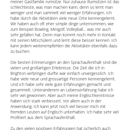
meiner Gastfamilie rumsitze. Nur zuhause Rumsitzen ist das
schlechteste, was man machen kann, denn so lernt man
weniger und man sammelt viel weniger Erfahrungen. Ich
habe durch die Aktivitäten viele neue Orte kennengelernt.
Wir haben auch oft eher simple dinge unternommen, wie
zum Beispiel Bowling, Minigolf, Volleyball… was mir auch
sehr gefallen hat. Denn man kommt noch mehr in Kontakt
mit seinen Mitschülern und lernt diese besser kennen. Ich
kann jedem weiterempfehlen die Aktivitäten ebenfalls dazu
zu buchen.
Die besten Erinnerungen an den Sprachaufenthalt sind die
vielen und großartigen Erlebnisse. Die Zeit die ich in
Brighton verbringen durfte war einfach unvergesslich. Ich
habe viele neue und grossartige Personen kennengelernt.
Und ich habe sehr viele gute Erfahrungen gemacht und
gesammelt. Unteranderem an Lebenserfahrung habe ich
sehr viel gewonnen. Aber auch meine Englischkenntnisse
haben sich stark verbessert. Vor allem auch in der
Anwendung. Ich kann jetzt noch viel besser mich mit
fremden Leuten auf Englisch unterhalten. Ich habe sehr viel
Profitiert aus dem Sprachaufenthalt.
Zu den vielen positiven Erfahrungen hat sicherlich auch