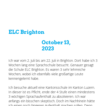
ELC Brighton
October 13,
2023
Ich war vom 2. Juli bis am 22. Juli in Brighton. Dort habe ich 3
Wochen lang eine Sprachschule besucht. Genauer gesagt
die Schule ELC Brighton. Es waren 3 sehr lehrreiche
Wochen, wobei ich ebenfalls viele großartige Leute
kennengelernt habe.
Ich besuche aktuell eine Kantonsschule im Kanton Luzern.
In dieser ist es Pflicht, ende der 4 Stufe einen mindestens
3 wöchigen Sprachaufenthalt zu absolvieren. Ich war
anfangs ein bisschen skeptisch. Doch im Nachhinein hätte
ich einen noch längeren Aufenthalt machen sollen. Denn