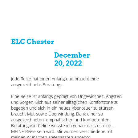
ELC Chester
December
20, 2022
Jede Reise hat einen Anfang und braucht eine
ausgezeichnete Beratung…
Eine Reise ist anfangs geprägt von Ungewissheit, Ängsten
und Sorgen. Sich aus seiner alltäglichen Komfortzone zu
begeben und sich in ein neues Abenteuer zu stürzen,
braucht Mut sowie Überwindung. Dank einer so
ausgezeichneten, emphatischen und kompetenten
Beratung von Céline wusste ich genau, dass es eine –
MEINE Reise sein wird. Mir wurden verschiedene mit
meinen Wünschen angepassten Angebot