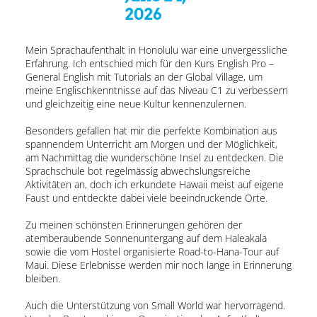
2026
Mein Sprachaufenthalt in Honolulu war eine unvergessliche
Erfahrung. Ich entschied mich für den Kurs English Pro –
General English mit Tutorials an der Global Village, um
meine Englischkenntnisse auf das Niveau C1 zu verbessern
und gleichzeitig eine neue Kultur kennenzulernen.
Besonders gefallen hat mir die perfekte Kombination aus
spannendem Unterricht am Morgen und der Möglichkeit,
am Nachmittag die wunderschöne Insel zu entdecken. Die
Sprachschule bot regelmässig abwechslungsreiche
Aktivitäten an, doch ich erkundete Hawaii meist auf eigene
Faust und entdeckte dabei viele beeindruckende Orte.
Zu meinen schönsten Erinnerungen gehören der
atemberaubende Sonnenuntergang auf dem Haleakala
sowie die vom Hostel organisierte Road-to-Hana-Tour auf
Maui. Diese Erlebnisse werden mir noch lange in Erinnerung
bleiben.
Auch die Unterstützung von Small World war hervorragend.