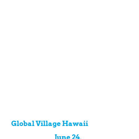
Global Village Hawaii
June 24,