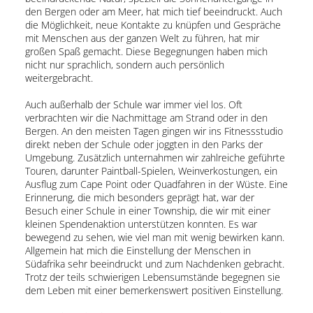
den Bergen oder am Meer, hat mich tief beeindruckt. Auch
die Möglichkeit, neue Kontakte zu knüpfen und Gespräche
mit Menschen aus der ganzen Welt zu führen, hat mir
großen Spaß gemacht. Diese Begegnungen haben mich
nicht nur sprachlich, sondern auch persönlich
weitergebracht.
Auch außerhalb der Schule war immer viel los. Oft
verbrachten wir die Nachmittage am Strand oder in den
Bergen. An den meisten Tagen gingen wir ins Fitnessstudio
direkt neben der Schule oder joggten in den Parks der
Umgebung. Zusätzlich unternahmen wir zahlreiche geführte
Touren, darunter Paintball-Spielen, Weinverkostungen, ein
Ausflug zum Cape Point oder Quadfahren in der Wüste. Eine
Erinnerung, die mich besonders geprägt hat, war der
Besuch einer Schule in einer Township, die wir mit einer
kleinen Spendenaktion unterstützen konnten. Es war
bewegend zu sehen, wie viel man mit wenig bewirken kann.
Allgemein hat mich die Einstellung der Menschen in
Südafrika sehr beeindruckt und zum Nachdenken gebracht.
Trotz der teils schwierigen Lebensumstände begegnen sie
dem Leben mit einer bemerkenswert positiven Einstellung.