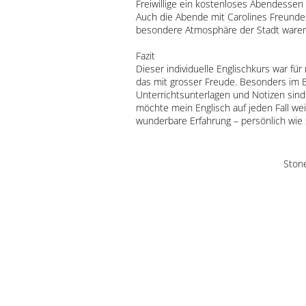
Freiwillige ein kostenloses Abendessen
Auch die Abende mit Carolines Freundes
besondere Atmosphäre der Stadt ware
Fazit
Dieser individuelle Englischkurs war fü
das mit grosser Freude. Besonders im Ber
Unterrichtsunterlagen und Notizen sind
möchte mein Englisch auf jeden Fall weit
wunderbare Erfahrung – persönlich wie 
Stone