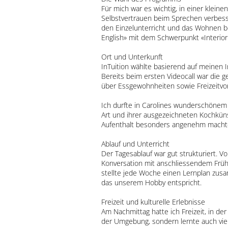
Für mich war es wichtig, in einer klein
Selbstvertrauen beim Sprechen verbesse
den Einzelunterricht und das Wohnen be
English» mit dem Schwerpunkt «Interior
Ort und Unterkunft
InTuition wählte basierend auf meinen 
Bereits beim ersten Videocall war die 
über Essgewohnheiten sowie Freizeitvor
Ich durfte in Carolines wunderschönem
Art und ihrer ausgezeichneten Kochkün
Aufenthalt besonders angenehm macht
Ablauf und Unterricht
Der Tagesablauf war gut strukturiert. 
Konversation mit anschliessendem Frühs
stellte jede Woche einen Lernplan zusa
das unserem Hobby entspricht.
Freizeit und kulturelle Erlebnisse
Am Nachmittag hatte ich Freizeit, in der
der Umgebung, sondern lernte auch vie