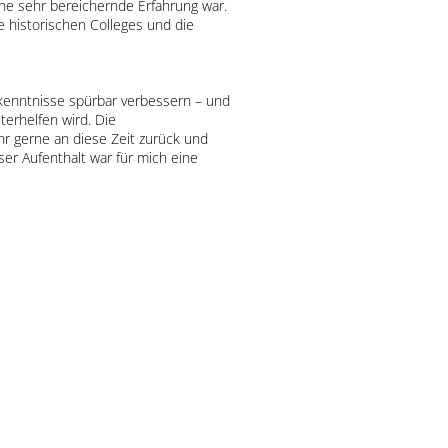
ine sehr bereichernde Erfahrung war.
e historischen Colleges und die
chkenntnisse spürbar verbessern – und
terhelfen wird. Die
hr gerne an diese Zeit zurück und
eser Aufenthalt war für mich eine