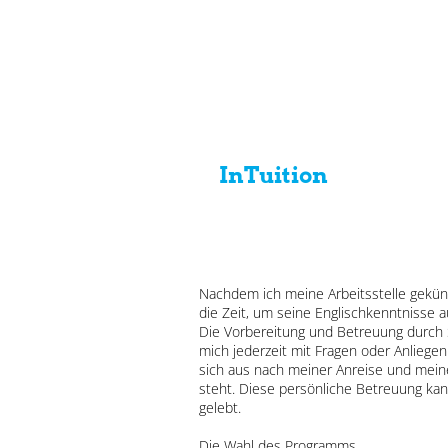
InTuition
Nachdem ich meine Arbeitsstelle gekündi
die Zeit, um seine Englischkenntnisse 
Die Vorbereitung und Betreuung durch 
mich jederzeit mit Fragen oder Anliege
sich aus nach meiner Anreise und mei
steht. Diese persönliche Betreuung ka
gelebt.
Die Wahl des Programms