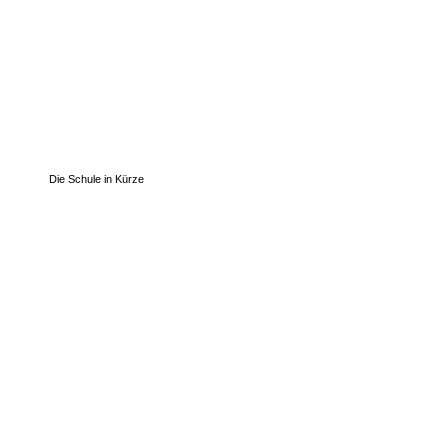
Die Schule in Kürze