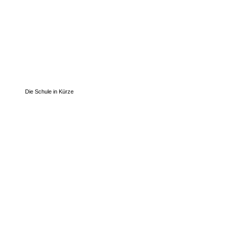
Die Schule in Kürze