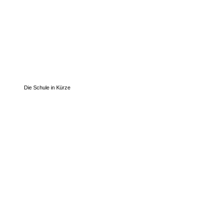
Die Schule in Kürze