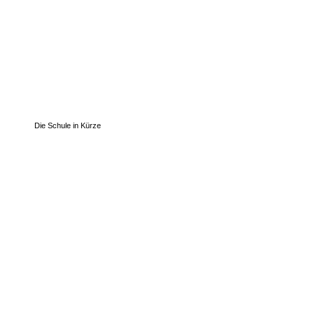
Die Schule in Kürze