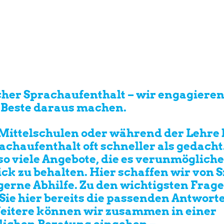
cher Sprachaufenthalt – wir engagieren
s Beste daraus machen.
 Mittelschulen oder während der Lehr
achaufenthalt oft schneller als gedacht
 so viele Angebote, die es verunmöglich
ck zu behalten. Hier schaffen wir von 
erne Abhilfe. Zu den wichtigsten Frag
Sie hier bereits die passenden Antworte
Weitere können wir zusammen in einer
lichen Beratung eingehen –