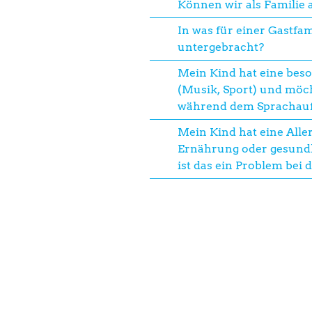
Können wir als Familie 
In was für einer Gastfam
untergebracht?
Mein Kind hat eine bes
(Musik, Sport) und möc
während dem Sprachauf
Mein Kind hat eine Allerg
Ernährung oder gesundh
ist das ein Problem bei 