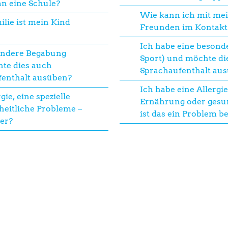
an eine Schule?
Wie kann ich mit mei
ilie ist mein Kind
Freunden im Kontakt
Ich habe eine besond
ondere Begabung
Sport) und möchte d
hte dies auch
Sprachaufenthalt aus
enthalt ausüben?
Ich habe eine Allergie
ie, eine spezielle
Ernährung oder gesun
eitliche Probleme –
ist das ein Problem be
der?