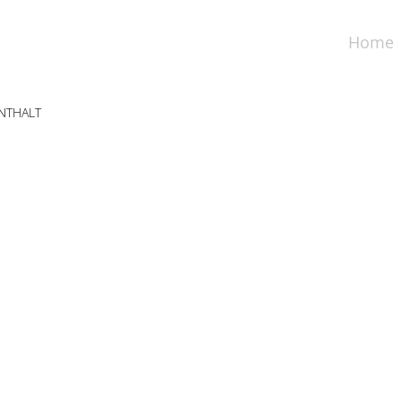
Home
NTHALT