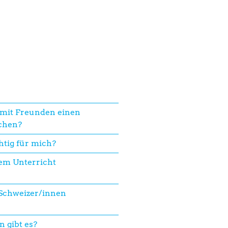
mit Freunden einen
chen?
htig für mich?
em Unterricht
 Schweizer/innen
 gibt es?