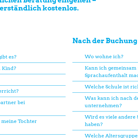
erständlich kostenlos.
Nach der Buchung
Wo wohne ich?
ibt es?
Kann ich gemeinsam 
n Kind?
Sprachaufenthalt ma
Welche Schule ist ric
erricht?
Was kann ich nach d
artner bei
unternehmen?
Wird es viele andere
 meine Tochter
haben?
Welche Altersgruppen