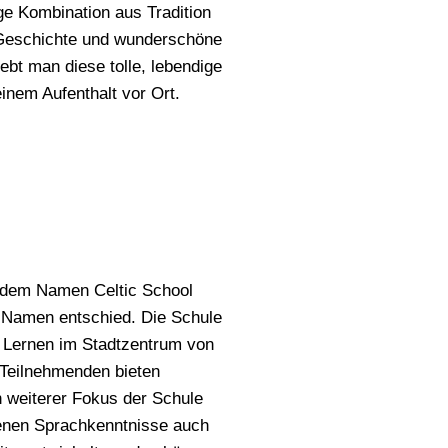
tige Kombination aus Tradition
 Geschichte und wunderschöne
ebt man diese tolle, lebendige
einem Aufenthalt vor Ort.
r dem Namen Celtic School
en Namen entschied. Die Schule
s Lernen im Stadtzentrum von
 Teilnehmenden bieten
in weiterer Fokus der Schule
benen Sprachkenntnisse auch