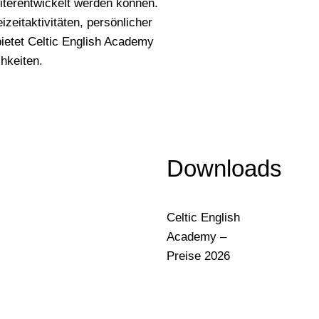
eiterentwickelt werden können.
zeitaktivitäten, persönlicher
bietet Celtic English Academy
hkeiten.
Downloads
Celtic English
Academy –
Preise 2026