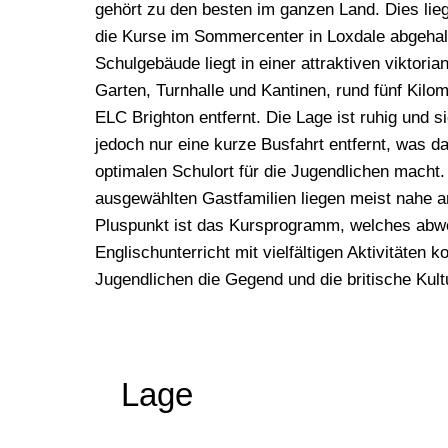
gehört zu den besten im ganzen Land. Dies lie
die Kurse im Sommercenter in Loxdale abgeha
Schulgebäude liegt in einer attraktiven viktoria
Garten, Turnhalle und Kantinen, rund fünf Kil
ELC Brighton entfernt. Die Lage ist ruhig und s
jedoch nur eine kurze Busfahrt entfernt, was 
optimalen Schulort für die Jugendlichen macht. 
ausgewählten Gastfamilien liegen meist nahe an
Pluspunkt ist das Kursprogramm, welches abw
Englischunterricht mit vielfältigen Aktivitäten k
Jugendlichen die Gegend und die britische Kult
Lage