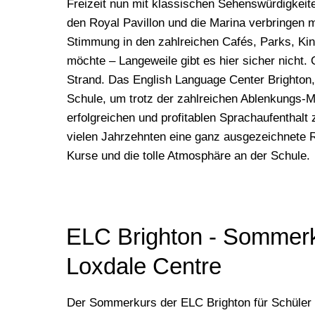
Freizeit nun mit klassischen Sehenswürdigkeit
den Royal Pavillon und die Marina verbringen m
Stimmung in den zahlreichen Cafés, Parks, Ki
möchte – Langeweile gibt es hier sicher nicht.
Strand. Das English Language Center Brighton, 
Schule, um trotz der zahlreichen Ablenkungs-Mö
erfolgreichen und profitablen Sprachaufenthalt 
vielen Jahrzehnten eine ganz ausgezeichnete Re
Kurse und die tolle Atmosphäre an der Schule.
ELC Brighton - Sommer
Loxdale Centre
Der Sommerkurs der ELC Brighton für Schüler