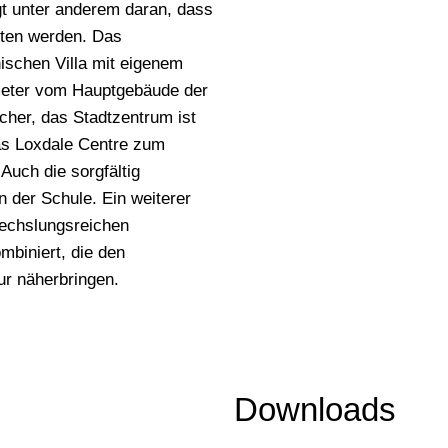
gt unter anderem daran, dass
lten werden. Das
nischen Villa mit eigenem
ometer vom Hauptgebäude der
icher, das Stadtzentrum ist
das Loxdale Centre zum
Auch die sorgfältig
 der Schule. Ein weiterer
echslungsreichen
ombiniert, die den
ur näherbringen.
Downloads