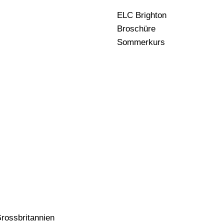
ELC Brighton
Broschüre
Sommerkurs
Grossbritannien