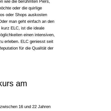
en wie die berühmten Piers,
öchte oder die quirlige
nos oder Shops auskosten
 Oder man geht einfach an den
kurz ELC, ist die ideale
glichkeiten einen intensiven,
zu erleben. ELC geniesst seit
putation für die Qualität der
kurs am
 zwischen 16 und 22 Jahren