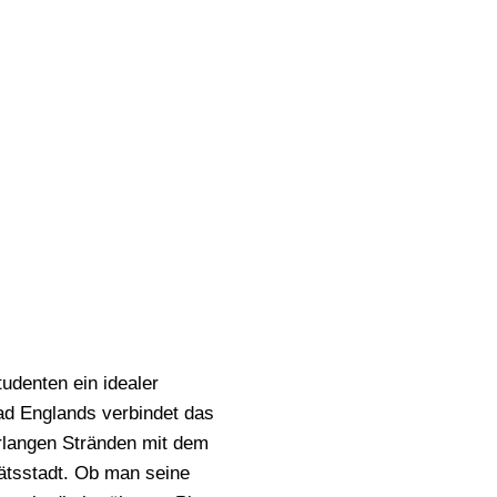
tudenten ein idealer
ad Englands verbindet das
erlangen Stränden mit dem
ätsstadt. Ob man seine