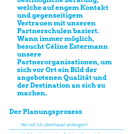
welche auf engem Kontakt
und gegenseitigem
Vertrauen mit unseren
Partnerschulen basiert.
Wann immer möglich,
besucht Céline Estermann
unsere
Partnerorganisationen, um
sich vor Ort ein Bild der
angebotenen Qualität und
der Destination an sich zu
machen.
Der Planungsprozess
Wo soll ich überhaupt anfangen?