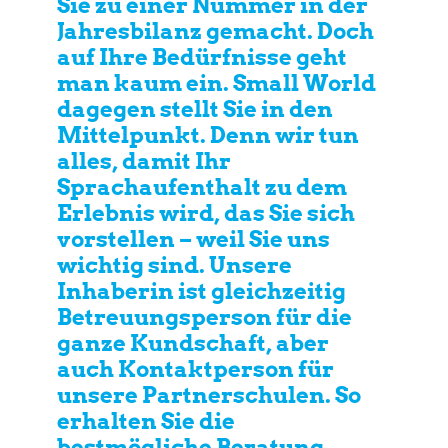
Sie zu einer Nummer in der
Jahresbilanz gemacht. Doch
auf Ihre Bedürfnisse geht
man kaum ein. Small World
dagegen stellt Sie in den
Mittelpunkt. Denn wir tun
alles, damit Ihr
Sprachaufenthalt zu dem
Erlebnis wird, das Sie sich
vorstellen – weil Sie uns
wichtig sind. Unsere
Inhaberin ist gleichzeitig
Betreuungsperson für die
ganze Kundschaft, aber
auch Kontaktperson für
unsere Partnerschulen. So
erhalten Sie die
bestmögliche Beratung,